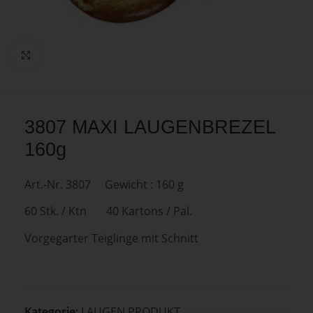
Zum Vergrößern anklicken
3807 MAXI LAUGENBREZEL
160g
Art.-Nr. 3807 Gewicht : 160 g
60 Stk. / Ktn 40 Kartons / Pal.
Vorgegarter Teiglinge mit Schnitt
Kategorie:
LAUGEN PRODUKT