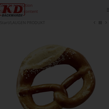
Skip to navigation
Skip to main content
Start
/
LAUGEN PRODUKT