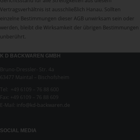
Gerichtsstand für alle Streitigkeiten aus diesem
Vertragsverhältnis ist ausschließlich Hanau. Sollten
einzelne Bestimmungen dieser AGB unwirksam sein oder
werden, bleibt die Wirksamkeit der übrigen Bestimmungen
unberührt.
K D BACKWAREN GMBH
Bruno-Dressler- Str. 4a
63477 Maintal – Bischofsheim
Tel: +49 6109 – 76 88 600
Fax: +49 6109 – 76 88 609
E-Mail:
info@kd-backwaren.de
SOCIAL MEDIA