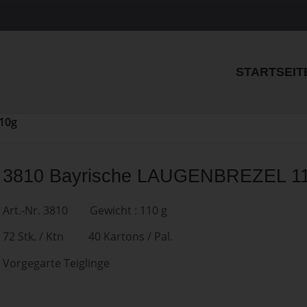
STARTSEIT
10g
3810 Bayrische LAUGENBREZEL 1
Art.-Nr. 3810 Gewicht : 110 g
72 Stk. / Ktn 40 Kartons / Pal.
Vorgegarte Teiglinge