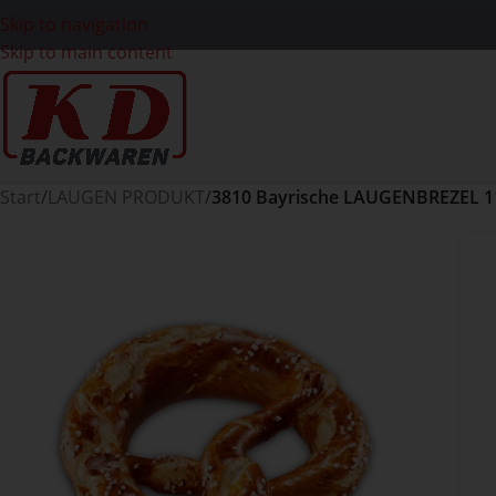
Skip to navigation
Skip to main content
Start
/
LAUGEN PRODUKT
/
3810 Bayrische LAUGENBREZEL 1