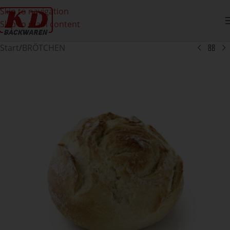
Skip to navigation
Skip to main content
Start
/
BRÖTCHEN