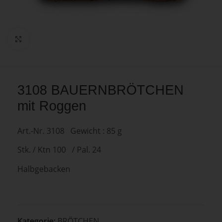
Zum Vergrößern anklicken
3108 BAUERNBRÖTCHEN
mit Roggen
Art.-Nr. 3108 Gewicht : 85 g
Stk. / Ktn 100 / Pal. 24
Halbgebacken
Kategorie:
BRÖTCHEN