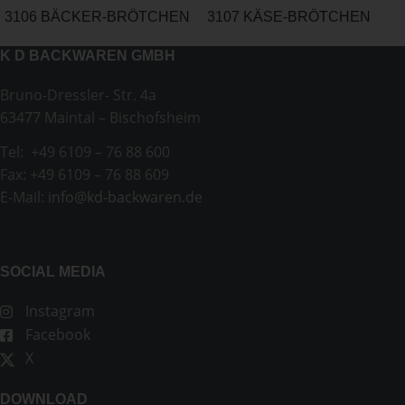
3106 BÄCKER-BRÖTCHEN
3107 KÄSE-BRÖTCHEN
K D BACKWAREN GMBH
Bruno-Dressler- Str. 4a
63477 Maintal – Bischofsheim
Tel: +49 6109 – 76 88 600
Fax: +49 6109 – 76 88 609
E-Mail:
info@kd-backwaren.de
SOCIAL MEDIA
Instagram
Facebook
X
DOWNLOAD