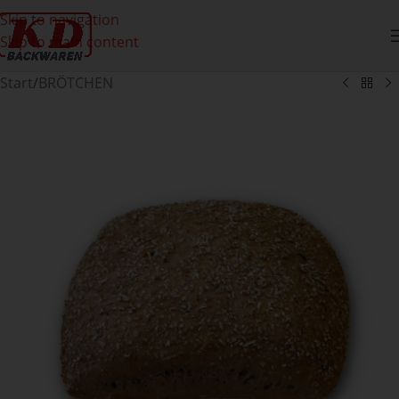
Skip to navigation
Skip to main content
Start
/
BRÖTCHEN