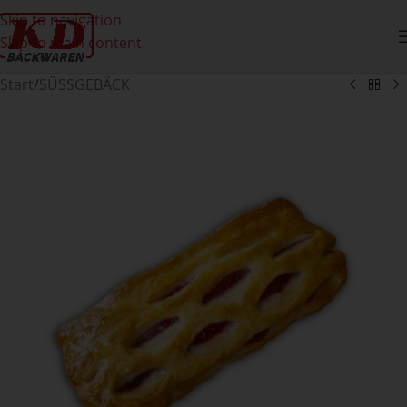
Skip to navigation
Skip to main content
Start
/
SÜSSGEBÄCK