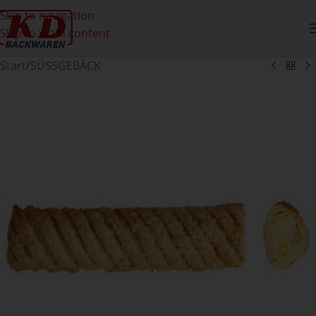
Skip to navigation
Skip to main content
Start
/
SÜSSGEBÄCK