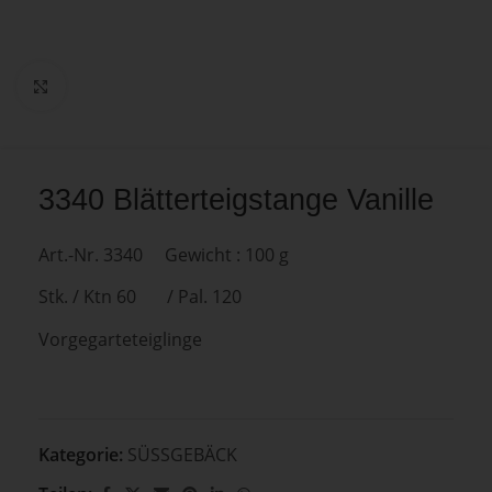
Zum Vergrößern anklicken
3340 Blätterteigstange Vanille
Art.-Nr. 3340 Gewicht : 100 g
Stk. / Ktn 60 / Pal. 120
Vorgegarteteiglinge
Kategorie:
SÜSSGEBÄCK