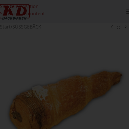
Skip to navigation
Skip to main content
Start
/
SÜSSGEBÄCK