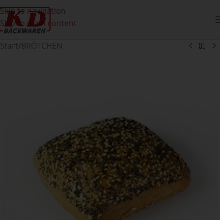
Skip to navigation
Skip to main content
Start
/
BRÖTCHEN