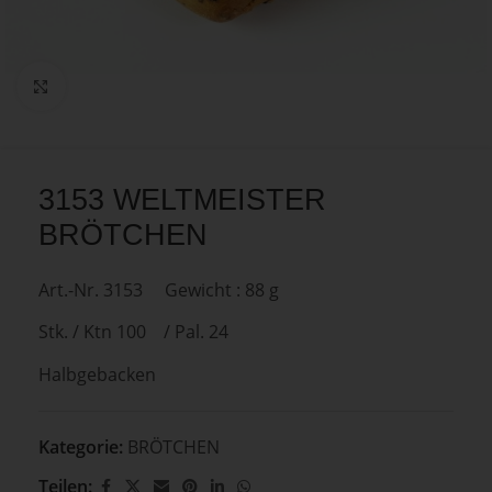
Zum Vergrößern anklicken
3153 WELTMEISTER
BRÖTCHEN
Art.-Nr. 3153 Gewicht : 88 g
Stk. / Ktn 100 / Pal. 24
Halbgebacken
Kategorie:
BRÖTCHEN
Teilen: