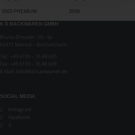
3503 PREMIUM-
3508
APFELBERLINER
STREUSELSCHNECKE
K D BACKWAREN GMBH
NATUR
Bruno-Dressler- Str. 4a
63477 Maintal – Bischofsheim
Tel: +49 6109 – 76 88 600
Fax: +49 6109 – 76 88 609
E-Mail:
info@kd-backwaren.de
SOCIAL MEDIA
Instagram
Facebook
X