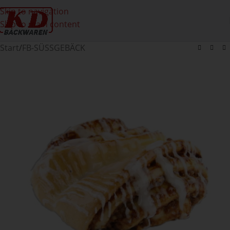
Skip to navigation
Skip to main content
Start
/
FB-SÜSSGEBÄCK