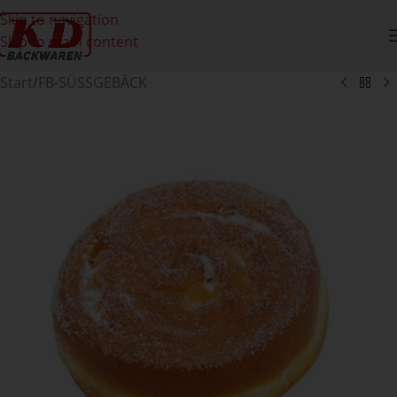
Skip to navigation
Skip to main content
Start
/
FB-SÜSSGEBÄCK