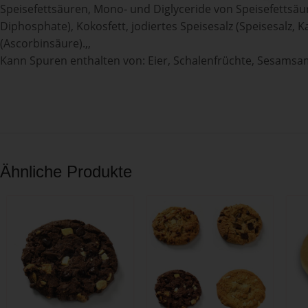
Speisefettsäuren, Mono‐ und Diglyceride von Speisefettsäur
Diphosphate), Kokosfett, jodiertes Speisesalz (Speisesalz, 
(Ascorbinsäure).,,
Kann Spuren enthalten von: Eier, Schalenfrüchte, Sesamsa
Ähnliche Produkte