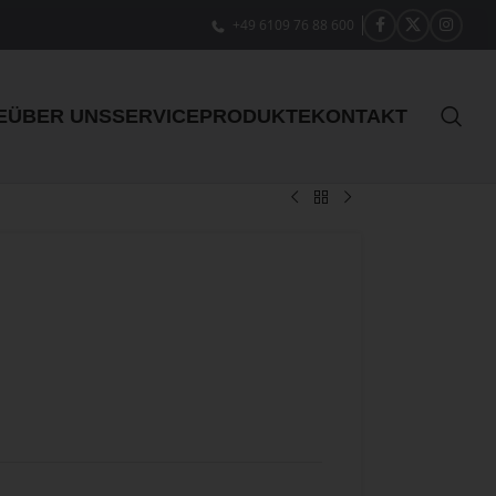
+49 6109 76 88 600
E
ÜBER UNS
SERVICE
PRODUKTE
KONTAKT