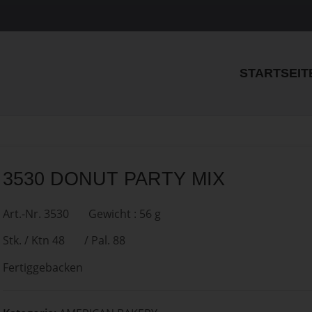
STARTSEIT
3530 DONUT PARTY MIX
Art.-Nr. 3530 Gewicht : 56 g
Stk. / Ktn 48 / Pal. 88
Fertiggebacken