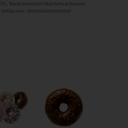
MEHL, Backtriebmittel (Natriumcarbonate,
 Hefepulver, Antioxidationsmittel