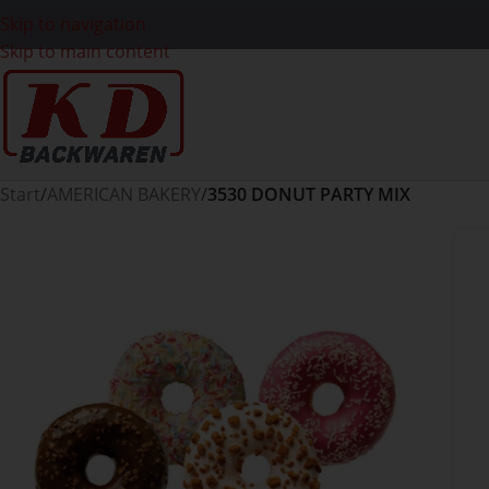
Skip to navigation
Skip to main content
Start
/
AMERICAN BAKERY
/
3530 DONUT PARTY MIX