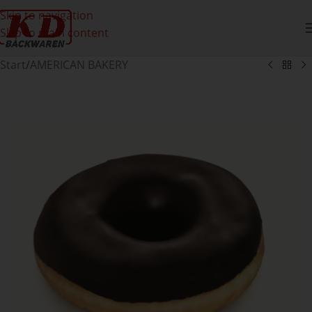
Skip to navigation
Skip to main content
Start
/
AMERICAN BAKERY