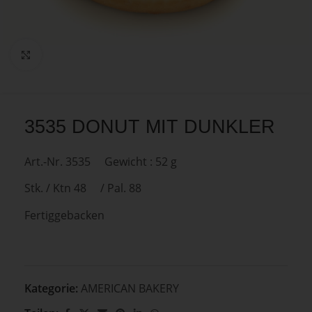
Zum Vergrößern anklicken
3535 DONUT MIT DUNKLER
Art.-Nr. 3535 Gewicht : 52 g
Stk. / Ktn 48 / Pal. 88
Fertiggebacken
Kategorie:
AMERICAN BAKERY