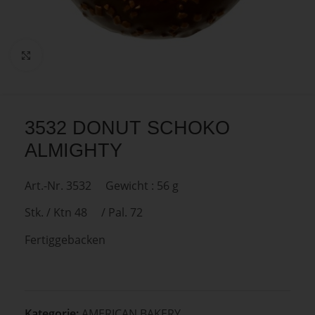
Zum Vergrößern anklicken
3532 DONUT SCHOKO
ALMIGHTY
Art.-Nr. 3532 Gewicht : 56 g
Stk. / Ktn 48 / Pal. 72
Fertiggebacken
Kategorie:
AMERICAN BAKERY