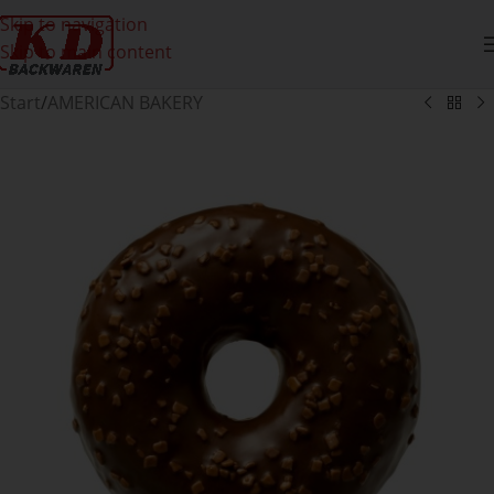
Skip to navigation
Skip to main content
Start
/
AMERICAN BAKERY