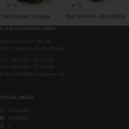
3382 Double Chocolate
3521 MUFFIN – BLAUBEER
Chunk Cookie
XXL
K D BACKWAREN GMBH
Bruno-Dressler- Str. 4a
63477 Maintal – Bischofsheim
Tel: +49 6109 – 76 88 600
Fax: +49 6109 – 76 88 609
E-Mail:
info@kd-backwaren.de
SOCIAL MEDIA
Instagram
Facebook
X