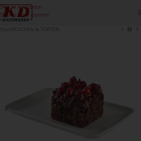
Skip to navigation
Skip to main content
Start
/
KUCHEN & TORTEN