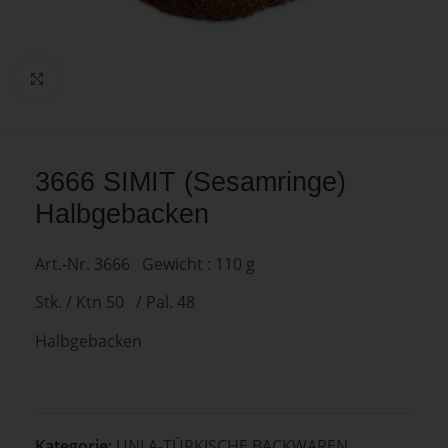
Zum Vergrößern anklicken
3666 SIMIT (Sesamringe)
Halbgebacken
Art.-Nr. 3666 Gewicht : 110 g
Stk. / Ktn 50 / Pal. 48
Halbgebacken
Kategorie:
UNLA-TÜRKISCHE BACKWAREN