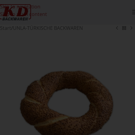
Skip to navigation
Skip to main content
Start
/
UNLA-TÜRKISCHE BACKWAREN